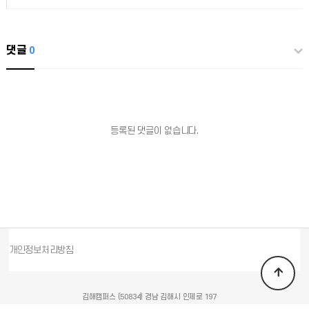
댓글
0
등록된 댓글이 없습니다.
개인정보처리방침
김해캠퍼스 (50834) 경남 김해시 인제로 197
TEL. 055-334-7111 FAX. 055-334-0712