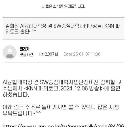
새로운 소식을 알려드립니다.
김희철 AI융합대학장 겸 SW중심대학사업단장님! KNN 파
워토크 출연~^^
관리자
Hit 2,397회
Date 25-01-07 11:38
댓글 0건
AI융합대학장 겸 SW중심대학사업단장이신 김희철 교
수님께서 <KNN 파워토크(2024.12.06 방송)>에 출연
하셨습니다.
아래 링크 주소로 들어가시면 볼 수 있으니 많은 시청
부탁드립니다~^^