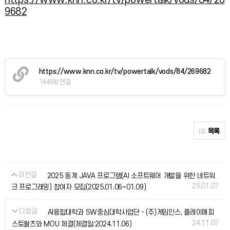
https://www.knn.co.kr/tv/powertalk/vods/84/26
9682
https://www.knn.co.kr/tv/powertalk/vods/84/269682
1448회 연결
목록
이전글
2025 동계 JAVA 프로그램(AI 소프트웨어 개발을 위한 네트워
25.01.07
크 프로그래밍) 참여자 모집(2025.01.06~01.09)
다음글
AI융합대학과 SW중심대학사업단 - (주)게임인스, 플레이메피
24.11.07
스토왈츠와 MOU 체결(체결일:2024.11.06)