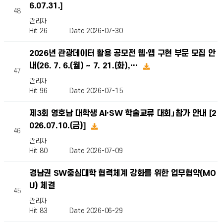
6.07.31.]
48
관리자
Hit 26
Date 2026-07-30
2026년 관광데이터 활용 공모전 웹·앱 구현 부문 모집 안
내(26. 7. 6.(월) ~ 7. 21.(화),…
47
관리자
Hit 96
Date 2026-07-15
제3회 영호남 대학생 AI·SW 학술교류 대회」참가 안내 [2
026.07.10.(금)]
46
관리자
Hit 80
Date 2026-07-09
경남권 SW중심대학 협력체계 강화를 위한 업무협약(MO
U) 쳬결
45
관리자
Hit 83
Date 2026-06-29