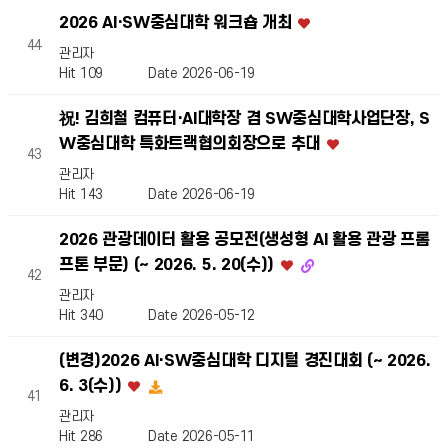
2026 AI·SW중심대학 워크숍 개최
44
관리자
Hit 109
Date 2026-06-19
祝! 김희철 컴퓨터·AI대학장 겸 SW중심대학사업단장, S
W중심대학 특화트랙협의회장으로 추대
43
관리자
Hit 143
Date 2026-06-19
2026 관광데이터 활용 공모전(생성형 AI 활용 관광 프롬
프톤 부문) (~ 2026. 5. 20(수))
42
관리자
Hit 340
Date 2026-05-12
(변경)2026 AI·SW중심대학 디지털 경진대회 (~ 2026.
6. 3(수))
41
관리자
Hit 286
Date 2026-05-11