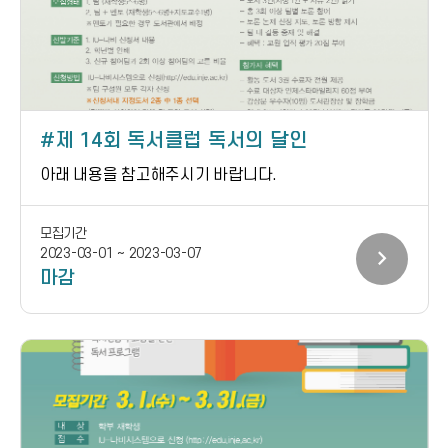
제 14회 독서클럽 독서의 달인
아래 내용을 참고해주시기 바랍니다.
모집기간
chevron_right
2023-03-01 ~ 2023-03-07
마감