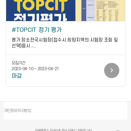
TOPCIT 정기 평가
평가 장소전국시험장(접수시 희망지역의 시험장 조회 및
선택)응시 ...
모집기간
chevron_right
2023-04-10 ~ 2023-04-21
마감
개인정보처리방침
김해캠퍼스 (50834) 경남 김해시 인제로 197