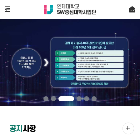
add
공지
사항