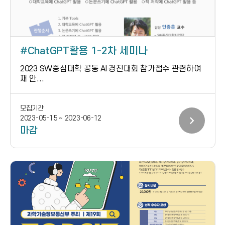
ChatGPT활용 1-2차 세미나
2023 SW중심대학 공동 AI 경진대회 참가접수 관련하여
재 안...
모집기간
chevron_right
2023-05-15 ~ 2023-06-12
마감