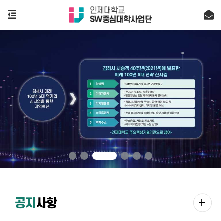
add
공지
사항