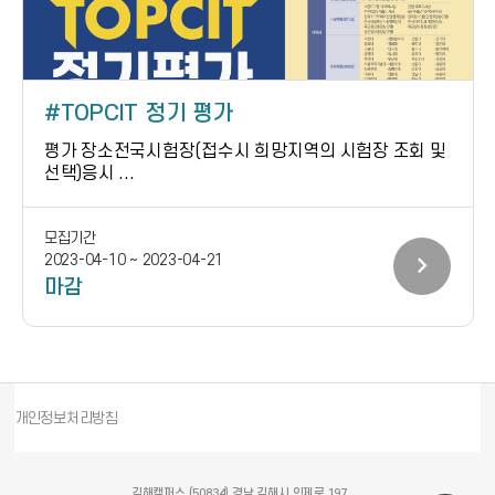
TOPCIT 정기 평가
평가 장소전국시험장(접수시 희망지역의 시험장 조회 및
선택)응시 ...
모집기간
chevron_right
2023-04-10 ~ 2023-04-21
마감
개인정보처리방침
김해캠퍼스 (50834) 경남 김해시 인제로 197