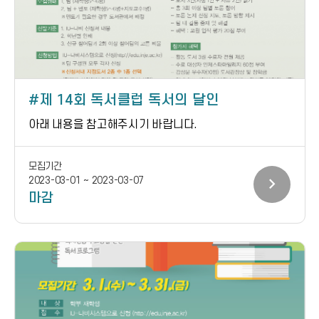
제 14회 독서클럽 독서의 달인
아래 내용을 참고해주시기 바랍니다.
모집기간
chevron_right
2023-03-01 ~ 2023-03-07
마감