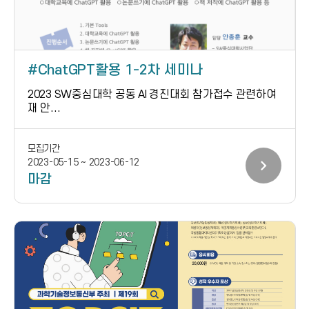
ChatGPT활용 1-2차 세미나
2023 SW중심대학 공동 AI 경진대회 참가접수 관련하여
재 안...
모집기간
chevron_right
2023-05-15 ~ 2023-06-12
마감