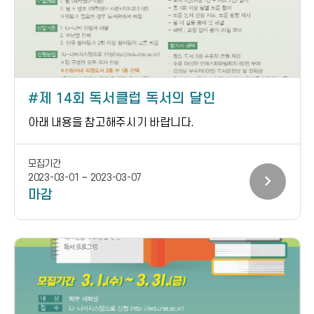
제 14회 독서클럽 독서의 달인
아래 내용을 참고해주시기 바랍니다.
모집기간
chevron_right
2023-03-01 ~ 2023-03-07
마감