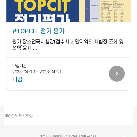
TOPCIT 정기 평가
평가 장소전국시험장(접수시 희망지역의 시험장 조회 및
선택)응시 ...
모집기간
chevron_right
2023-04-10 ~ 2023-04-21
마감
개인정보처리방침
김해캠퍼스 (50834) 경남 김해시 인제로 197