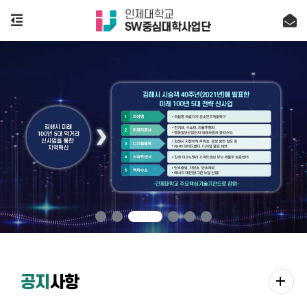
add
공지
사항