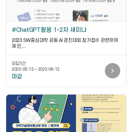
ChatGPT활용 1-2차 세미나
2023 SW중심대학 공동 AI 경진대회 참가접수 관련하여
재 안...
모집기간
chevron_right
2023-05-15 ~ 2023-06-12
마감